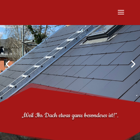
„Weil Ihr Dach etwas ganz besonderes ist!“.